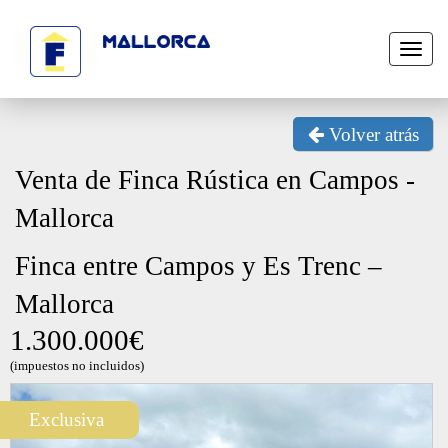
Toggl
naviga
Volver atrás
Venta de Finca Rústica en Campos -
Mallorca
Finca entre Campos y Es Trenc –
Mallorca
1.300.000€
(impuestos no incluidos)
Next
Exclusiva