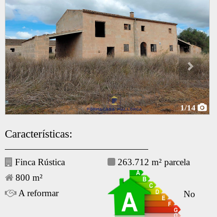
1
/14
Características:
Finca Rústica
263.712 m² parcela
800 m²
A reformar
No