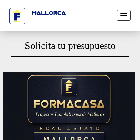
Toggle
navigati
Solicita tu presupuesto